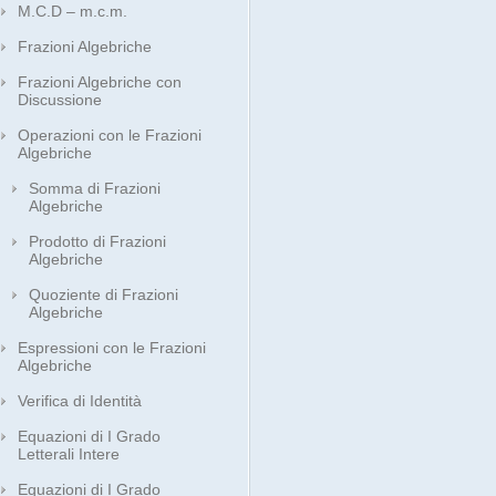
M.C.D – m.c.m.
Frazioni Algebriche
Frazioni Algebriche con
Discussione
Operazioni con le Frazioni
Algebriche
Somma di Frazioni
Algebriche
Prodotto di Frazioni
Algebriche
Quoziente di Frazioni
Algebriche
Espressioni con le Frazioni
Algebriche
Verifica di Identità
Equazioni di I Grado
Letterali Intere
Equazioni di I Grado