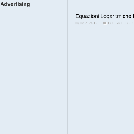
Advertising
Equazioni Logaritmiche 
luglio 3, 2012
Equazioni Logar