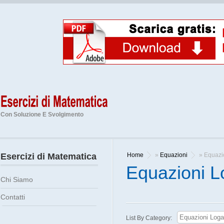
Con Soluzione E Svolgimento
Esercizi di Matematica
Home
»
Equazioni
» Equazio
Equazioni L
Chi Siamo
Contatti
List By Category: