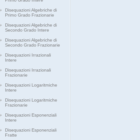
Primo Grado Intere
Disequazioni Algebriche di
Primo Grado Frazionarie
Disequazioni Algebriche di
Secondo Grado Intere
Disequazioni Algebriche di
Secondo Grado Frazionarie
Disequazioni Irrazionali
Intere
Disequazioni Irrazionali
Frazionarie
Disequazioni Logaritmiche
Intere
Disequazioni Logaritmiche
Frazionarie
Disequazioni Esponenziali
Intere
Disequazioni Esponenziali
Fratte