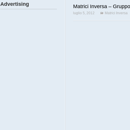
Advertising
Matrici Inversa – Gruppo
luglio 5, 2012
Matrici Inversa