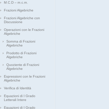
M.C.D – m.c.m.
Frazioni Algebriche
Frazioni Algebriche con
Discussione
Operazioni con le Frazioni
Algebriche
Somma di Frazioni
Algebriche
Prodotto di Frazioni
Algebriche
Quoziente di Frazioni
Algebriche
Espressioni con le Frazioni
Algebriche
Verifica di Identità
Equazioni di I Grado
Letterali Intere
Equazioni di I Grado