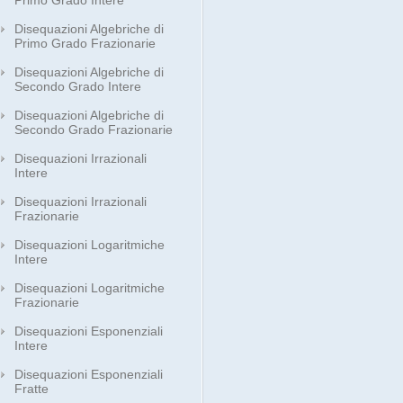
Primo Grado Intere
Disequazioni Algebriche di
Primo Grado Frazionarie
Disequazioni Algebriche di
Secondo Grado Intere
Disequazioni Algebriche di
Secondo Grado Frazionarie
Disequazioni Irrazionali
Intere
Disequazioni Irrazionali
Frazionarie
Disequazioni Logaritmiche
Intere
Disequazioni Logaritmiche
Frazionarie
Disequazioni Esponenziali
Intere
Disequazioni Esponenziali
Fratte