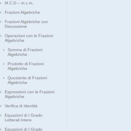
M.C.D – m.c.m.
Frazioni Algebriche
Frazioni Algebriche con
Discussione
Operazioni con le Frazioni
Algebriche
Somma di Frazioni
Algebriche
Prodotto di Frazioni
Algebriche
Quoziente di Frazioni
Algebriche
Espressioni con le Frazioni
Algebriche
Verifica di Identità
Equazioni di I Grado
Letterali Intere
Equazioni di I Grado