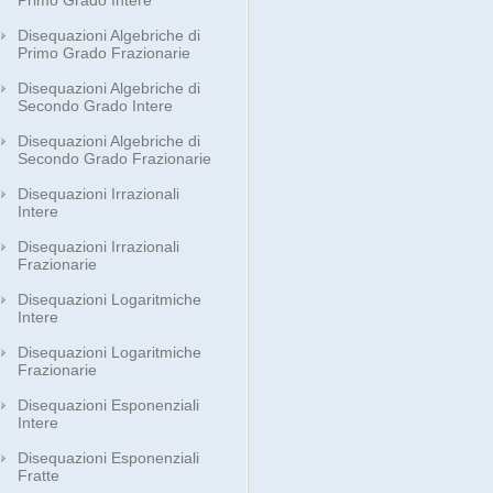
Primo Grado Intere
Disequazioni Algebriche di
Primo Grado Frazionarie
Disequazioni Algebriche di
Secondo Grado Intere
Disequazioni Algebriche di
Secondo Grado Frazionarie
Disequazioni Irrazionali
Intere
Disequazioni Irrazionali
Frazionarie
Disequazioni Logaritmiche
Intere
Disequazioni Logaritmiche
Frazionarie
Disequazioni Esponenziali
Intere
Disequazioni Esponenziali
Fratte