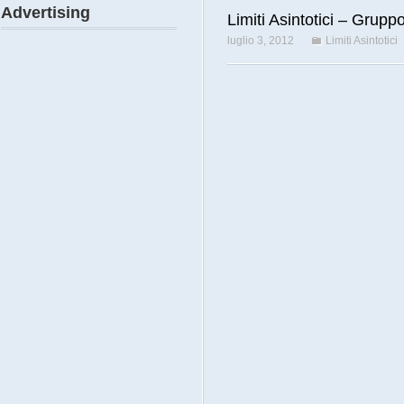
Advertising
Limiti Asintotici – Grupp
luglio 3, 2012
Limiti Asintotici