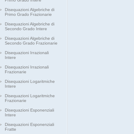
Primo Grado Intere
Disequazioni Algebriche di
Primo Grado Frazionarie
Disequazioni Algebriche di
Secondo Grado Intere
Disequazioni Algebriche di
Secondo Grado Frazionarie
Disequazioni Irrazionali
Intere
Disequazioni Irrazionali
Frazionarie
Disequazioni Logaritmiche
Intere
Disequazioni Logaritmiche
Frazionarie
Disequazioni Esponenziali
Intere
Disequazioni Esponenziali
Fratte