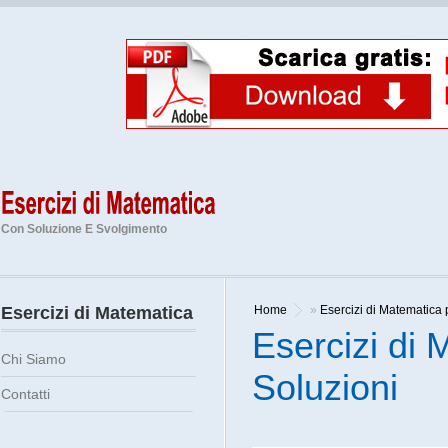
Con Soluzione E Svolgimento
Esercizi di Matematica
Home
»
Esercizi di Matematica 
Esercizi di
Chi Siamo
Soluzioni
Contatti