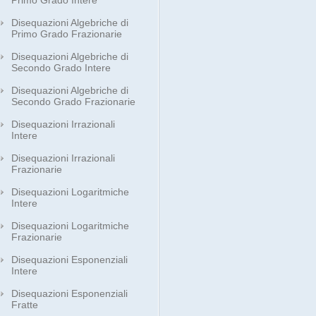
Primo Grado Intere
Disequazioni Algebriche di
Primo Grado Frazionarie
Disequazioni Algebriche di
Secondo Grado Intere
Disequazioni Algebriche di
Secondo Grado Frazionarie
Disequazioni Irrazionali
Intere
Disequazioni Irrazionali
Frazionarie
Disequazioni Logaritmiche
Intere
Disequazioni Logaritmiche
Frazionarie
Disequazioni Esponenziali
Intere
Disequazioni Esponenziali
Fratte