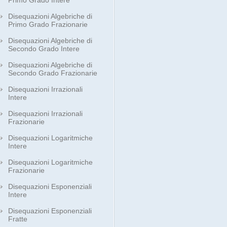
Primo Grado Intere
Disequazioni Algebriche di
Primo Grado Frazionarie
Disequazioni Algebriche di
Secondo Grado Intere
Disequazioni Algebriche di
Secondo Grado Frazionarie
Disequazioni Irrazionali
Intere
Disequazioni Irrazionali
Frazionarie
Disequazioni Logaritmiche
Intere
Disequazioni Logaritmiche
Frazionarie
Disequazioni Esponenziali
Intere
Disequazioni Esponenziali
Fratte