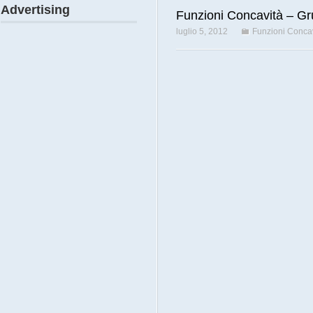
Advertising
Funzioni Concavità – Gr
luglio 5, 2012
Funzioni Concav