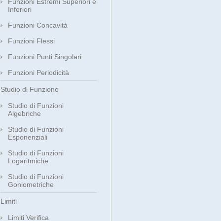
Funzioni Estremi Superiori e
Inferiori
Funzioni Concavità
Funzioni Flessi
Funzioni Punti Singolari
Funzioni Periodicità
Studio di Funzione
Studio di Funzioni
Algebriche
Studio di Funzioni
Esponenziali
Studio di Funzioni
Logaritmiche
Studio di Funzioni
Goniometriche
Limiti
Limiti Verifica