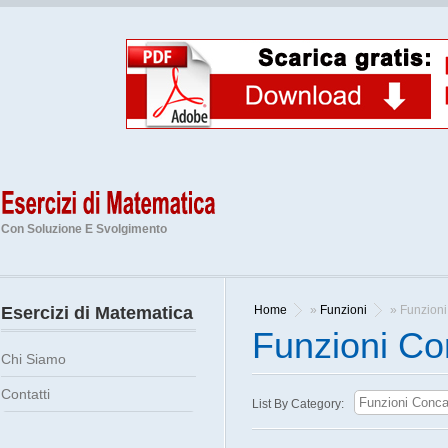
Con Soluzione E Svolgimento
Esercizi di Matematica
Home
»
Funzioni
» Funzioni
Funzioni Co
Chi Siamo
Contatti
List By Category: