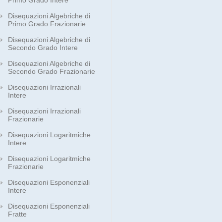
Primo Grado Intere
Disequazioni Algebriche di
Primo Grado Frazionarie
Disequazioni Algebriche di
Secondo Grado Intere
Disequazioni Algebriche di
Secondo Grado Frazionarie
Disequazioni Irrazionali
Intere
Disequazioni Irrazionali
Frazionarie
Disequazioni Logaritmiche
Intere
Disequazioni Logaritmiche
Frazionarie
Disequazioni Esponenziali
Intere
Disequazioni Esponenziali
Fratte