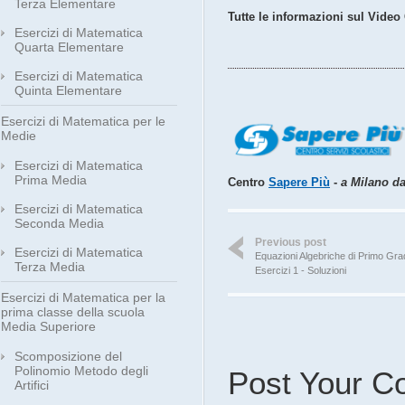
Terza Elementare
Tutte le informazioni sul Video
Esercizi di Matematica
Quarta Elementare
Esercizi di Matematica
Quinta Elementare
Esercizi di Matematica per le
Medie
Esercizi di Matematica
Prima Media
Centro
Sapere Più
-
a Milano dal
Esercizi di Matematica
Seconda Media
Previous post
Esercizi di Matematica
Equazioni Algebriche di Primo Gra
Terza Media
Esercizi 1 - Soluzioni
Esercizi di Matematica per la
prima classe della scuola
Media Superiore
Scomposizione del
Polinomio Metodo degli
Post Your 
Artifici