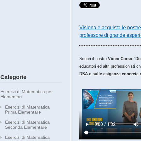
Visiona e acquista le nostr
professore di grande esper
Scopri il nostro
Video Corso "Did
educatori ed altri professionisti 
DSA e sulle esigenze concrete 
Categorie
Esercizi di Matematica per
Elementari
Esercizi di Matematica
Prima Elementare
Esercizi di Matematica
Seconda Elementare
Esercizi di Matematica