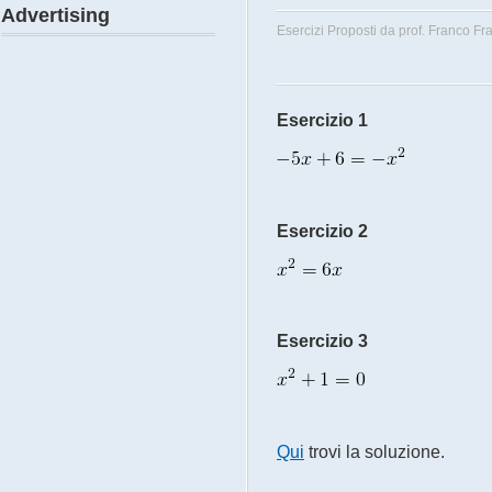
Advertising
Esercizi Proposti da
prof. Franco Fr
Esercizio 1
Esercizio 2
Esercizio 3
Qui
trovi la soluzione.