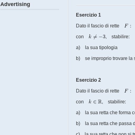
Advertising
Esercizio 1
Dato il fascio di rette
con
, stabilire:
a) la sua tipologia
b) se improprio trovare la 
Esercizio 2
Dato il fascio di rette
con
, stabilire:
a) la sua retta che forma 
b) la sua retta che pass
c) la sua retta che non si 