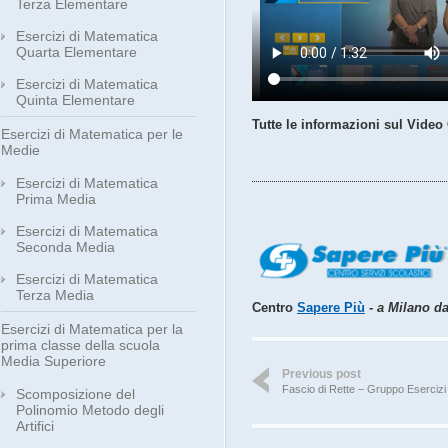
Terza Elementare
Esercizi di Matematica
Quarta Elementare
Esercizi di Matematica
Quinta Elementare
Tutte le informazioni sul Video
Esercizi di Matematica per le
Medie
Esercizi di Matematica
Prima Media
Esercizi di Matematica
Seconda Media
Esercizi di Matematica
Terza Media
Centro
Sapere Più
-
a Milano dal
Esercizi di Matematica per la
prima classe della scuola
Media Superiore
Previous post
Fascio di Rette – Gruppo Esercizi 
Scomposizione del
Polinomio Metodo degli
Artifici