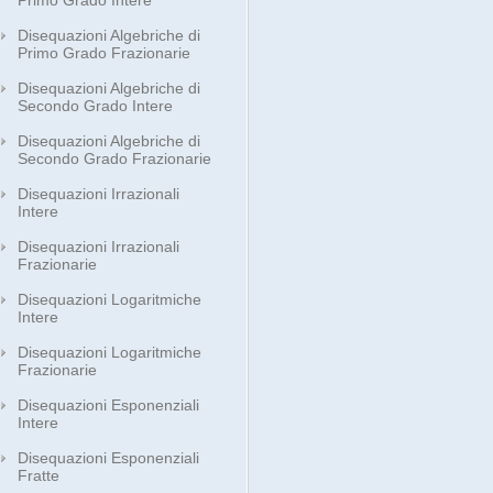
Primo Grado Intere
Disequazioni Algebriche di
Primo Grado Frazionarie
Disequazioni Algebriche di
Secondo Grado Intere
Disequazioni Algebriche di
Secondo Grado Frazionarie
Disequazioni Irrazionali
Intere
Disequazioni Irrazionali
Frazionarie
Disequazioni Logaritmiche
Intere
Disequazioni Logaritmiche
Frazionarie
Disequazioni Esponenziali
Intere
Disequazioni Esponenziali
Fratte