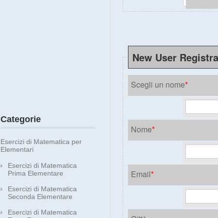
New User Registra
Scegli un nome
*
Categorie
Nome
*
Esercizi di Matematica per
Elementari
Esercizi di Matematica
Email
*
Prima Elementare
Esercizi di Matematica
Seconda Elementare
Esercizi di Matematica