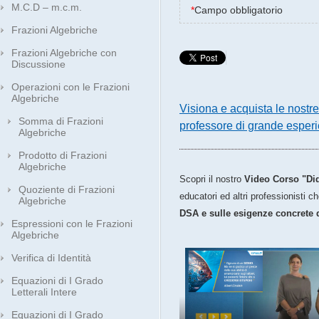
M.C.D – m.c.m.
*
Campo obbligatorio
Frazioni Algebriche
Frazioni Algebriche con
Discussione
Operazioni con le Frazioni
Algebriche
Visiona e acquista le nostr
Somma di Frazioni
professore di grande esper
Algebriche
Prodotto di Frazioni
Algebriche
Scopri il nostro
Video Corso "Did
Quoziente di Frazioni
educatori ed altri professionisti 
Algebriche
DSA e sulle esigenze concrete 
Espressioni con le Frazioni
Algebriche
Verifica di Identità
Equazioni di I Grado
Letterali Intere
Equazioni di I Grado