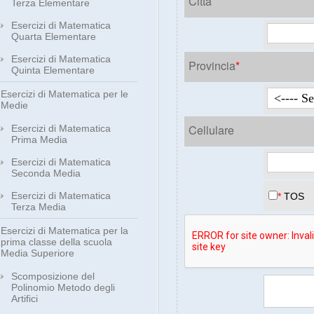
Città
Terza Elementare
Esercizi di Matematica
Quarta Elementare
Esercizi di Matematica
Provincia
*
Quinta Elementare
Esercizi di Matematica per le
Medie
Cellulare
Esercizi di Matematica
Prima Media
Esercizi di Matematica
Seconda Media
Esercizi di Matematica
*
TOS
Terza Media
Esercizi di Matematica per la
prima classe della scuola
Media Superiore
Scomposizione del
Polinomio Metodo degli
Artifici