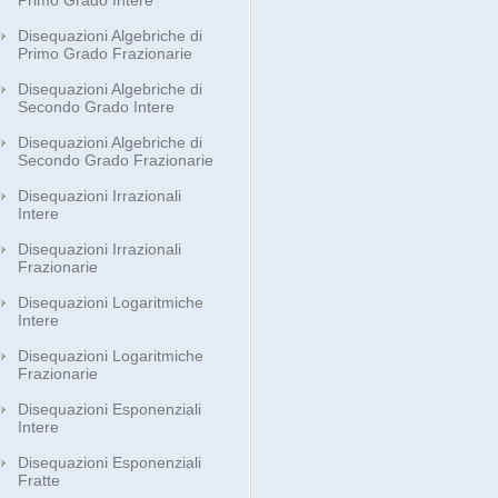
Primo Grado Intere
Disequazioni Algebriche di
Primo Grado Frazionarie
Disequazioni Algebriche di
Secondo Grado Intere
Disequazioni Algebriche di
Secondo Grado Frazionarie
Disequazioni Irrazionali
Intere
Disequazioni Irrazionali
Frazionarie
Disequazioni Logaritmiche
Intere
Disequazioni Logaritmiche
Frazionarie
Disequazioni Esponenziali
Intere
Disequazioni Esponenziali
Fratte