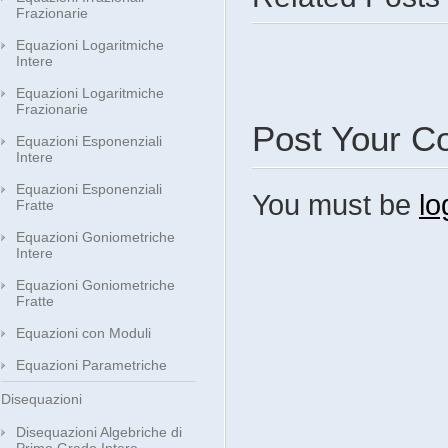
Frazionarie
Equazioni Logaritmiche
Intere
Equazioni Logaritmiche
Frazionarie
Post Your 
Equazioni Esponenziali
Intere
Equazioni Esponenziali
You must be
lo
Fratte
Equazioni Goniometriche
Intere
Equazioni Goniometriche
Fratte
Equazioni con Moduli
Equazioni Parametriche
Disequazioni
Disequazioni Algebriche di